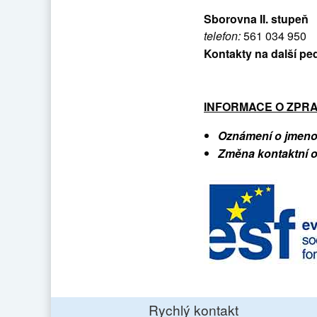
Sborovna II. stupeň
telefon:
561 034 950
Kontakty na další p
INFORMACE O ZPRA
Oznámení o jmeno
Změna kontaktní 
Rychlý kontakt