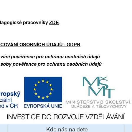
edagogické pracovníky
ZDE
.
COVÁNÍ OSOBNÍCH ÚDAJŮ - GDPR
vání pověřence pro ochranu osobních údajů
osoby pověřence pro ochranu osobních údajů
Kde nás najdete