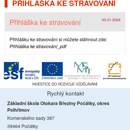
PŘIHLÁŠKA KE STRAVOVÁNÍ
Přihláška ke stravování
03.01.2024
Přihlášku ke stravování si můžete stáhnout zde:
Přihláška ke stravování_pdf
Rychlý kontakt
Základní škola Otokara Březiny Počátky, okres
Pelhřimov
Komenského sady 387
39464 Počátky