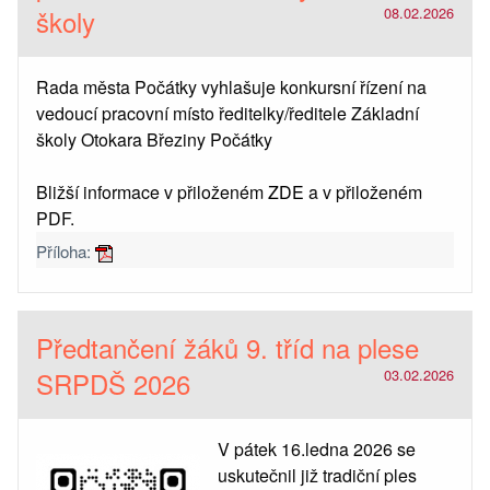
školy
08.02.2026
Rada města Počátky vyhlašuje konkursní řízení na
vedoucí pracovní místo ředitelky/ředitele Základní
školy Otokara Březiny Počátky
Bližší informace v přiloženém
ZDE
a v přiloženém
PDF.
Příloha:
Předtančení žáků 9. tříd na plese
SRPDŠ 2026
03.02.2026
V pátek 16.ledna 2026 se
uskutečnil již tradiční ples