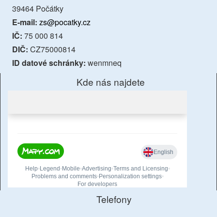
39464 Počátky
E-mail:
zs@pocatky.cz
IČ:
75 000 814
DIČ:
CZ75000814
ID datové schránky:
wenmneq
Kde nás najdete
Telefony