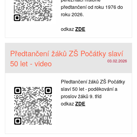
předtančení od roku 1976 do
roku 2026.
odkaz
ZDE
Předtančení žáků ZŠ Počátky slaví
50 let - video
03.02.2026
Předtančení žáků ZŠ Počátky
slaví 50 let - poděkování a
proslov žáků 9. tříd
odkaz
ZDE