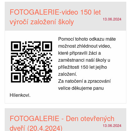
FOTOGALERIE-video 150 let
výročí založení školy
13.06.2024
Pomocí tohoto odkazu máte
možnost zhlédnout video,
které připravili žáci a
zaměstnanci naší školy u
příležitosti 150 let jejího
založení.
Za natočení a zpracování
velice děkujeme panu
Hilenkovi.
FOTOGALERIE - Den otevřených
dveří (20.4.2024)
13.06.2024