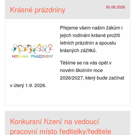
Krásné prázdniny
30.06.2026
Přejeme všem našim žákům i
jejich rodinám krásné prožití
letních prázdnin a spoustu
krásných zážitků.
Těšíme se na vás opět v
novém školním roce
2026/2027, který bude začínat
v úterý 1.9. 2026.
Konkursní řízení na vedoucí
pracovní místo ředitelky/ředitele