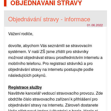
OBJEDNÁVÁNÍ STRAVY
Objednávání stravy - informace
01.06.2022
Vážení rodiče,
dovolte, abychom Vás seznámili se stravovacím
systémem. V naší ZŠ jsme zřídili pro strávníky
možnost objednávat stravu prostřednictvím internetu a
mobilního telefonu. Pro registraci strávníků a pro
objednávání stravy na internetu postupujte podle
následujících pokynů.
Registrace služby
Navštivte kancelář vedoucí stravovacího provozu. Zde
obdržíte číslo stravovacího zařízení k přihlášení pro
objednávání stravy na internetu. Zároveň dostanete
Vaše přístupové jméno (uživatele) a heslo. Heslo si