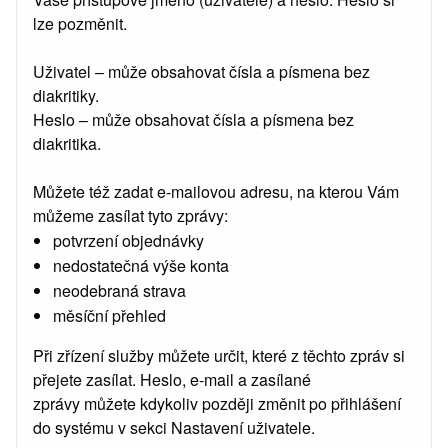
lze pozměnit.
Uživatel – může obsahovat čísla a písmena bez
diakritiky.
Heslo – může obsahovat čísla a písmena bez
diakritika.
Můžete též zadat e-mailovou adresu, na kterou Vám
můžeme zasílat tyto zprávy:
potvrzení objednávky
nedostatečná výše konta
neodebraná strava
měsíční přehled
Při zřízení služby můžete určit, které z těchto zpráv si
přejete zasílat. Heslo, e-mail a zasílané
zprávy můžete kdykoliv později změnit po přihlášení
do systému v sekci Nastavení uživatele.