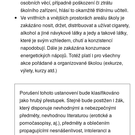
osobních věcí, případně poškození či ztrátu
školního zařízení, hlásí to okamžitě třídnímu učiteli.
Ve vnitřních a vnějších prostorách areálu školy je
zakázáno nosit, držet, distribuovat a užívat cigarety,
alkohol a jiné návykové látky a jedy a takové látky,
které je svým vzhledem, chutí a konzistencí
napodobují. Dále je zakázána konzumace
energetických nápojů. Totéž platí i pro všechny
akce pořádané a organizované školou (exkurze,
výlety, kurzy atd.)
Porušení tohoto ustanovení bude klasifikováno
jako hrubý přestupek. Stejně bude postižen i žák,
který disponuje nevhodnými a nebezpečnými
předměty, nevhodnou literaturou (erotické a
pornočasopisy, aj.), předměty a oblečením
propagujícími nesnášenlivost, intoleranci a