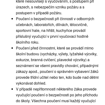
které nesouvisejí s vyučováním, s postupem při
úrazech, s nebezpečím vzniku požáru a s
postupem v případě požáru.
Poučení o bezpečnosti při činnosti v odborných
učebnách, laboratořích, dílnách, tělocvičně,
sportovní hale, na hřišti, kuchyňce provádí
příslušný vyučující v první vyučovací hodině
školního roku.
Poučení před činnostmi, které se provádí mimo
školní budovu (vycházky, výlety, lyžařské výcviky,
exkurze, branná cvičení, plavecké výcviky) a
seznámení se všemi pravidly chování, případnými
zákazy apod., poučení o správném vybavení žáků
provede třídní učitel nebo ten, kdo bude nad dětmi
vykonávat dohled.
V případě nepřítomnosti některého žáka provede
vyučující poučení o bezpečnosti po jeho příchodu
do školy. Všechna poučení musí každý vyučující