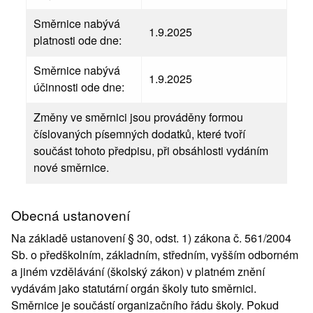
Směrnice nabývá
1.9.2025
platnosti ode dne:
Směrnice nabývá
1.9.2025
účinnosti ode dne:
Změny ve směrnici jsou prováděny formou
číslovaných písemných dodatků, které tvoří
součást tohoto předpisu, při obsáhlosti vydáním
nové směrnice.
Obecná ustanovení
Na základě ustanovení § 30, odst. 1) zákona č. 561/2004
Sb. o předškolním, základním, středním, vyšším odborném
a jiném vzdělávání (školský zákon) v platném znění
vydávám jako statutární orgán školy tuto směrnici.
Směrnice je součástí organizačního řádu školy. Pokud