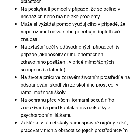
oblastech.
Na poskytnutí pomoci v případě, že se ocitne v
nesnázích nebo má nějaké problémy.
Může si vyžádat pomoc vyučujícího v případě, že
neporozuměl učivu nebo potřebuje doplnit své
znalosti.
Na zvláštní péči v odůvodněných případech (v
případě jakéhokoliv druhu onemocnění,
zdravotního postižení, v přídě mimořádných
schopností a talentu).
Na život a práci ve zdravém životním prostředí a na
odstraňování škodlivin ze školního prostředí v
rámci možností školy.
Na ochranu před všemi formami sexuálního
zneužívání a před kontaktem s narkotiky a
psychotropními látkami.
Zakládat v rámci školy samosprávné orgány žáků,
pracovat v nich a obracet se jejich prostřednictvím