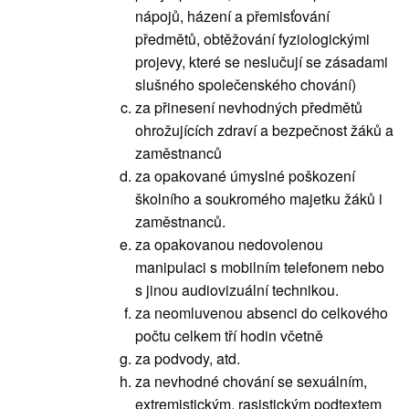
nápojů, házení a přemisťování
předmětů, obtěžování fyziologickými
projevy, které se neslučují se zásadami
slušného společenského chování)
za přinesení nevhodných předmětů
ohrožujících zdraví a bezpečnost žáků a
zaměstnanců
za opakované úmyslné poškození
školního a soukromého majetku žáků i
zaměstnanců.
za opakovanou nedovolenou
manipulaci s mobilním telefonem nebo
s jinou audiovizuální technikou.
za neomluvenou absenci do celkového
počtu celkem tří hodin včetně
za podvody, atd.
za nevhodné chování se sexuálním,
extremistickým, rasistickým podtextem