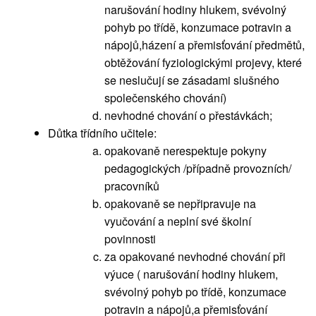
narušování hodiny hlukem, svévolný
pohyb po třídě, konzumace potravin a
nápojů,házení a přemisťování předmětů,
obtěžování fyziologickými projevy, které
se neslučují se zásadami slušného
společenského chování)
nevhodné chování o přestávkách;
Důtka třídního učitele:
opakovaně nerespektuje pokyny
pedagogických /případně provozních/
pracovníků
opakovaně se nepřipravuje na
vyučování a neplní své školní
povinnosti
za opakované nevhodné chování při
výuce ( narušování hodiny hlukem,
svévolný pohyb po třídě, konzumace
potravin a nápojů,a přemisťování