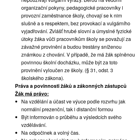
organizační pokyny, pedagogické pracovníky i
provozní zaměstnance školy, chovají se k nim
slušně a s respektem, bez provokací a vulgárního
vyjadřování. Zvlášť hrubé slovní a úmyslné fyzické
útoky žáka vůči pracovníkům školy se považují za
závažné provinění a budou trestány sníženou
známkou z chování. V případě, že má žák splněnou
povinnou školní docházku, může být za toto
provinění vyloučen ze školy. (§ 31, odst. 3
školského zákona).
Práva a povinnosti žáků a zákonných zástupců
Žák má právo:
Na vzdělání a účast ve výuce podle rozvrhu jak
normální prezenční, tak i distanční formou
Být informován o průběhu a výsledcích svého
vzdělávání.
Na odpočinek a volný čas.