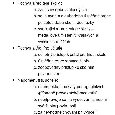
Pochvala ředitele školy :
záslužný nebo statečný čin
soustavná a dlouhodobá úspěšná práce
po celou dobu školní docházky
vynikající reprezentace školy –
medailové umístění v krajských a
vyšších soutěžích
Pochvala třídního učitele:
ochotný přístup k práci pro třídu, školu
úspěšná reprezentace školy
zodpovědný přístup ke školním
povinnostem
Napomenutí tř. učitele:
nerespektuje pokyny pedagogických
/případně provozních/pracovníků
nepřipravuje se na vyučování a neplní
své školní povinnosti
za nevhodné chování při výuce (