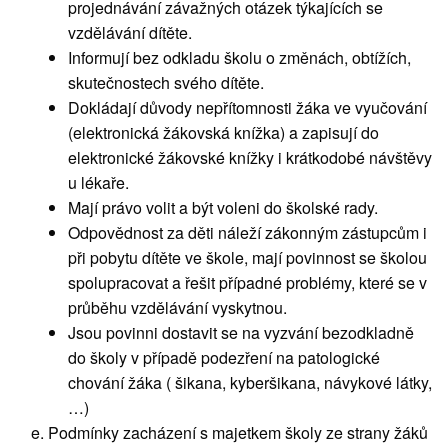
projednávání závažných otázek týkajících se
vzdělávání dítěte.
Informují bez odkladu školu o změnách, obtížích,
skutečnostech svého dítěte.
Dokládají důvody nepřítomnosti žáka ve vyučování
(elektronická žákovská knížka) a zapisují do
elektronické žákovské knížky i krátkodobé návštěvy
u lékaře.
Mají právo volit a být voleni do školské rady.
Odpovědnost za děti náleží zákonným zástupcům i
při pobytu dítěte ve škole, mají povinnost se školou
spolupracovat a řešit případné problémy, které se v
průběhu vzdělávání vyskytnou.
Jsou povinni dostavit se na vyzvání bezodkladně
do školy v případě podezření na patologické
chování žáka ( šikana, kyberšikana, návykové látky,
…)
Podmínky zacházení s majetkem školy ze strany žáků