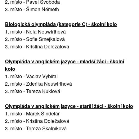
2. místo - Pavel Svoboda
3. místo - Šimon Németh
Biologická olympiáda (kategorie C) - školní kolo
1. místo - Nela Neuwirthová
2. místo - Sofie Smejkalová
3. místo - Kristina Doležalová
Olympiáda v anglickém jazyce - mladší žáci - školní
kolo
1. místo - Václav Vybíral
2. místo - Zdeňka Neuwirthová
3. místo - Tereza Kuklová
Olympiáda v anglickém jazyce - starší žáci - školní kolo
1. místo - Marek Šindelář
2. místo - Kristina Doležalová
​3. místo - Tereza Skalníková