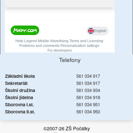
Telefony
Základní škola
561 034 917
Sekretariát
561 034 917
Školní družina
561 034 934
Školní jídelna
561 034 918
Sborovna I.st.
561 034 951
Sborovna II.st.
561 034 950
©2007-26 ZŠ Počátky