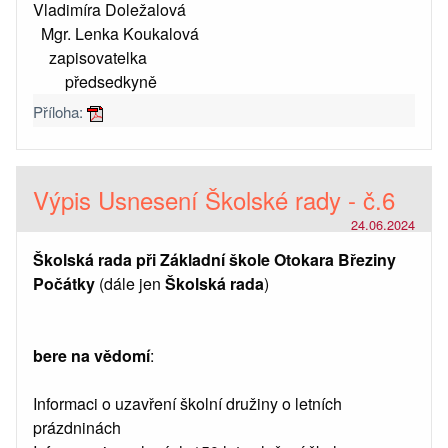
Vladimíra Doležalová
Mgr. Lenka Koukalová
zapisovatelka
předsedkyně
Příloha:
Výpis Usnesení Školské rady - č.6
24.06.2024
Školská rada při Základní škole Otokara Březiny
Počátky
(dále jen
Školská rada
)
bere na vědomí
:
Informaci o uzavření školní družiny o letních
prázdninách