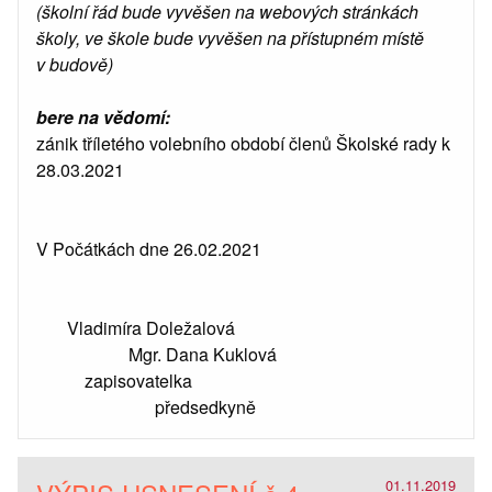
(školní řád bude vyvěšen na webových stránkách
školy, ve škole bude vyvěšen na přístupném místě
v budově)
bere na vědomí:
zánik tříletého volebního období členů Školské rady k
28.03.2021
V Počátkách dne 26.02.2021
Vladimíra Doležalová
Mgr. Dana Kuklová
zapisovatelka
předsedkyně
01.11.2019