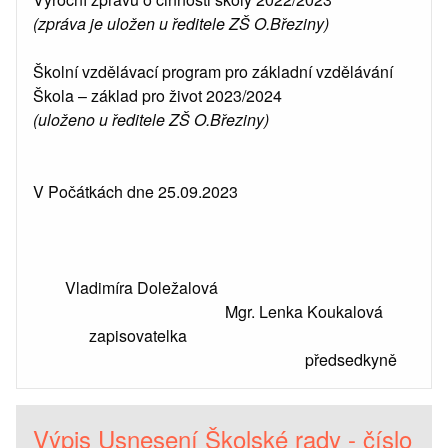
(zpráva je uložen u ředitele ZŠ O.Březiny)
Školní vzdělávací program pro základní vzdělávání
Škola – základ pro život 2023/2024
(uloženo u ředitele ZŠ O.Březiny)
V Počátkách dne 25.09.2023
Vladimíra Doležalová
Mgr. Lenka Koukalová
zapisovatelka
předsedkyně
Výpis Usnesení Školské rady - číslo