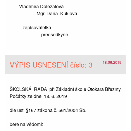
Vladimíra Doležalová
Mgr. Dana Kuklová
zapisovatelka
předsedkyně
VÝPIS USNESENÍ číslo: 3
18.06.2019
ŠKOLSKÁ RADA při Základní škole Otokara Březiny
Počátky ze dne 18. 6. 2019
dle ust. §167 zákona č. 561/2004 Sb.
bere na vědomí: