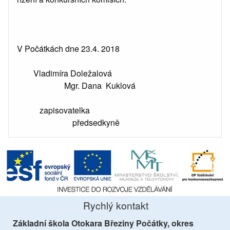
V Počátkách dne 23.4. 2018
Vladimíra Doležalová
Mgr. Dana Kuklová
zapisovatelka
předsedkyně
Rychlý kontakt
Základní škola Otokara Březiny Počátky, okres