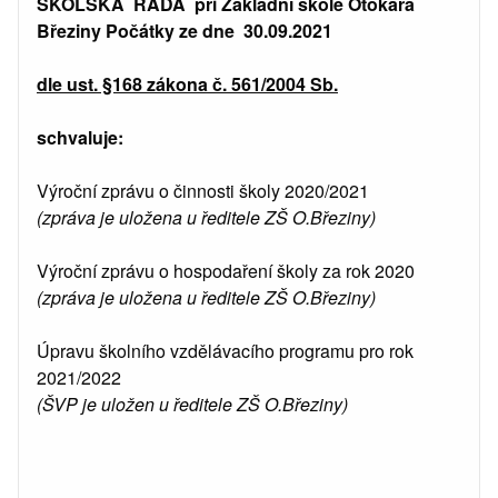
ŠKOLSKÁ RADA při Základní škole Otokara
Březiny Počátky ze dne 30.09.2021
dle ust. §168 zákona č. 561/2004 Sb.
schvaluje:
Výroční zprávu o činnosti školy 2020/2021
(zpráva je uložena u ředitele ZŠ O.Březiny)
Výroční zprávu o hospodaření školy za rok 2020
(zpráva je uložena u ředitele ZŠ O.Březiny)
Úpravu školního vzdělávacího programu pro rok
2021/2022
(ŠVP je uložen u ředitele ZŠ O.Březiny)