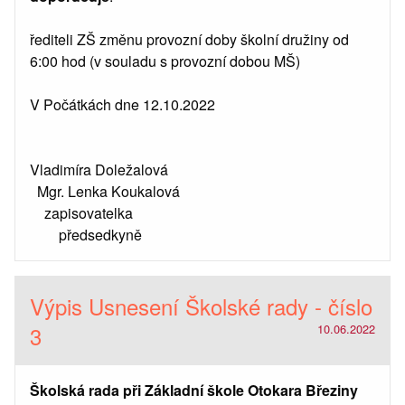
řediteli ZŠ změnu provozní doby školní družiny od
6:00 hod (v souladu s provozní dobou MŠ)
V Počátkách dne 12.10.2022
Vladimíra Doležalová
Mgr. Lenka Koukalová
zapisovatelka
předsedkyně
Výpis Usnesení Školské rady - číslo
3
10.06.2022
Školská rada při Základní škole Otokara Březiny