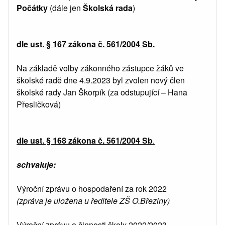
Počátky
(dále jen
Školská rada
)
dle ust. § 167 zákona č. 561/2004 Sb.
Na základě volby zákonného zástupce žáků ve
školské radě dne 4.9.2023 byl zvolen nový člen
školské rady Jan Škorpík (za odstupující – Hana
Přesličková)
dle ust. § 168 zákona č. 561/2004 Sb
.
schvaluje:
Výroční zprávu o hospodaření za rok 2022
(zpráva je uložena u ředitele ZŠ O.Březiny)
Výroční zprávu o činnosti školy 2022/2023