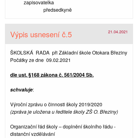
zapisovatelka
předsedkyně
Výpis usnesení č.5
21.04.2021
ŠKOLSKÁ RADA při Základní škole Otokara Březiny
Počátky ze dne 09.02.2021
dle ust. §168 zákona č. 561/2004 Sb.
schvaluje
:
Výroční zprávu o činnosti školy 2019/2020
(zpráva je uložena u ředitele školy ZŠ O. Březiny)
Organizační řád školy – doplnění školního řádu -
distanční vzdělávání