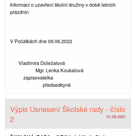
Informaci o uzavření školní družiny v době letních
prázdnin
V Počátkách dne 09.06.2022
Vladimíra Doležalová
Mgr. Lenka Koukalová
zapisovatelka
předsedkyně
Výpis Usnesení Školské rady - číslo
2
01.09.2021