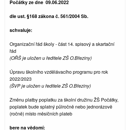
Počátky ze dne 09.06.2022
dle ust. §168 zákona č. 561/2004 Sb.
schvaluje:
Organizační řád školy - část 14. spisový a skartační
řád
(OŘŠ je uložen u ředitele ZŠ O.Březiny)
Úpravu školního vzdělávacího programu pro rok
2022/2023
(ŠVP je uložen u ředitele ZŠ O.Březiny)
Změnu platby poplatku za školní družinu ŽŠ Počátky,
poplatek bude splatný půlročně nebo jednorázově
(ročně) místo měsíčních plateb
bere na vědomí: