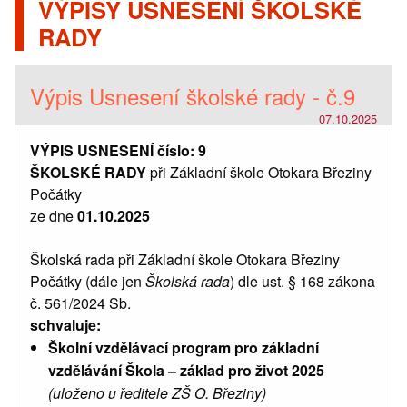
VÝPISY USNESENÍ ŠKOLSKÉ
RADY
Výpis Usnesení školské rady - č.9
07.10.2025
VÝPIS USNESENÍ číslo: 9
ŠKOLSKÉ RADY
při Základní škole Otokara Březiny
Počátky
ze dne
01.10.2025
Školská rada při Základní škole Otokara Březiny
Počátky (dále jen
Školská rada
) dle ust. § 168 zákona
č. 561/2024 Sb.
schvaluje:
Školní vzdělávací program pro základní
vzdělávání Škola – základ pro život 2025
(uloženo u ředitele ZŠ O. Březiny)