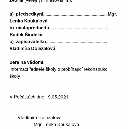
a) předsedkyni....................................................... Mgr.
Lenka Koukalová
b) místopředsedu...................................................
Radek Šindelář
c) zapisovatelku.....................................................
Vladimíra Doležalová
bere na vědomí:
informaci ředitele školy o probíhající rekonstrukci
školy
V Počátkách dne 19.05.2021
Vladimíra Doležalová
Mgr. Lenka Koukalová