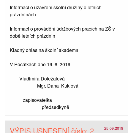
Informaci o uzavření školní družiny o letních
prázdninách
Informaci o provádění údržbových pracích na ZŠ v
době letních prázdnin
Kladný ohlas na školní akademii
V Počátkách dne 19. 6. 2019
Vladimíra Doležalová
Mgr. Dana Kuklová
zapisovatelka
předsedkyně
VÝPIS USNESENÍ číslo: 2
25.09.2018