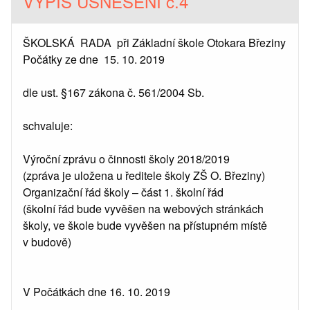
VÝPIS USNESENÍ č.4
ŠKOLSKÁ RADA při Základní škole Otokara Březiny
Počátky ze dne 15. 10. 2019
dle ust. §167 zákona č. 561/2004 Sb.
schvaluje:
Výroční zprávu o činnosti školy 2018/2019
(zpráva je uložena u ředitele školy ZŠ O. Březiny)
Organizační řád školy – část 1. školní řád
(školní řád bude vyvěšen na webových stránkách
školy, ve škole bude vyvěšen na přístupném místě
v budově)
V Počátkách dne 16. 10. 2019