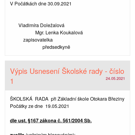
V Počátkách dne 30.09.2021
Vladimíra Doležalová
Mgr. Lenka Koukalová
zapisovatelka
předsedkyně
Výpis Usnesení Školské rady - číslo
1
24.05.2021
ŠKOLSKÁ RADA při Základní škole Otokara Březiny
Počátky ze dne 19.05.2021
dle ust. §167 zákona č. 561/2004 Sb.
zvolila
(veřejným hlasováním):