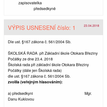
zapisovatelka
předsedkyně
VÝPIS USNESENÍ číslo: 1
23.04.2018
Dle ust. §167 zákona č. 561/2004 Sb.
ŠKOLSKÁ RADA při Základní škole Otokara Březiny
Počátky ze dne 23.4. 2018
Školská rada při základní škole Otokara Březiny
Počátky (dále jen Školská rada)
dle ust. §167 zákona č. 561/2004 Sb.
zvolila (veřejným hlasováním):
a) předsedkyni Mgr.
Danu Kuklovou